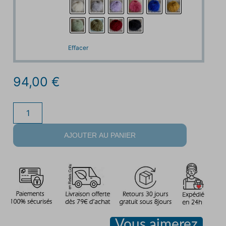
Effacer
94,00
€
AJOUTER AU PANIER
Vous aimerez