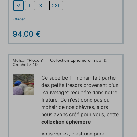
M
L
XL
2XL
Effacer
94,00
€
Mohair "Flocon" — Collection Éphémère Tricot &
Crochet × 10
Ce superbe fil mohair fait partie
des petits trésors provenant d'un
"sauvetage" récupéré dans notre
filature. Ce n'est donc pas du
mohair de nos chèvres, alors
nous avons créé pour vous, cette
collection éphémère
Vous verrez, c'est une pure