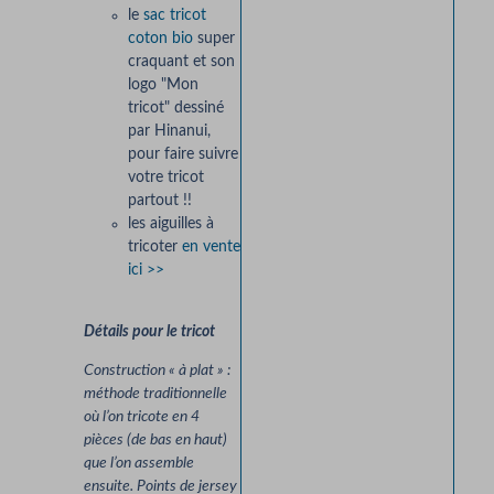
le
sac tricot
coton bio
super
craquant et son
logo "Mon
tricot" dessiné
par Hinanui,
pour faire suivre
votre tricot
partout !!
les aiguilles à
tricoter
en vente
ici >>
Détails pour le tricot
Construction « à plat » :
méthode traditionnelle
où l’on tricote en 4
pièces (de bas en haut)
que l’on assemble
ensuite. Points de jersey