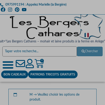
0975991194 : Appelez Marielle (la Bergère)
alt="Les Bergers Cathares – mohair et laine produits à la ferme en Ariège"
Chercher
0
BON CADEAUX
PATRONS TRICOTS GRATUITS
M
→
Veuillez choisir les options de
produit.