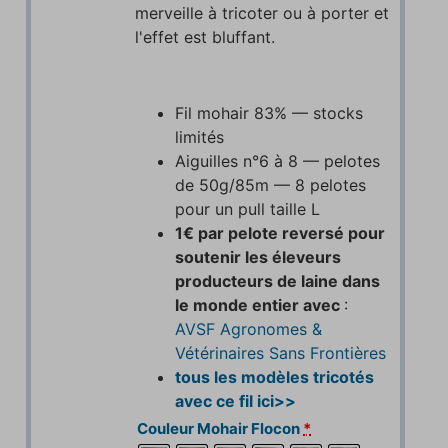
merveille à tricoter ou à porter et
l'effet est bluffant.
Fil mohair 83% — stocks
limités
Aiguilles n°6 à 8 — pelotes
de 50g/85m — 8 pelotes
pour un pull taille L
1€ par pelote reversé pour
soutenir les éleveurs
producteurs de laine dans
le monde entier avec
:
AVSF Agronomes &
Vétérinaires Sans Frontières
tous les modèles tricotés
avec ce fil ici>>
Couleur Mohair Flocon
*