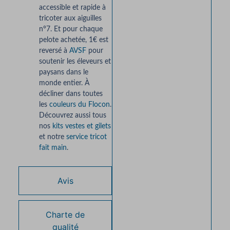
accessible et rapide à
tricoter aux aiguilles
n°7. Et pour chaque
pelote achetée, 1€ est
reversé à
AVSF
pour
soutenir les éleveurs et
paysans dans le
monde entier. À
décliner dans toutes
les
couleurs du Flocon
.
Découvrez aussi tous
nos
kits vestes et gilets
et notre
service tricot
fait main
.
Avis
Charte de
qualité