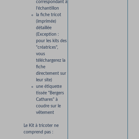
correspondant à
l’échantillon
la fiche tricot
(imprimée)
détaillée
(Exception :
pour les kits des
"créatrices",
vous
téléchargerez la
fiche
directement sur
leur site)
une étiquette
tissée "Bergers
Cathares" à
coudre sur le
vêtement
Le Kit à tricoter ne
comprend pas :