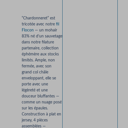
“Chardonneret” est
tricotée avec notre
fil
Flocon
— un mohair
83% né d’un sauvetage
dans notre filature
partenaire, collection
éphémère aux stocks
limités. Ample, non
fermée, avec son
grand col châle
enveloppant, elle se
porte avec une
légèreté et une
douceur bluffantes —
comme un nuage posé
sur les épaules.
Construction à plat en
jersey, 4 pièces
assemblées —