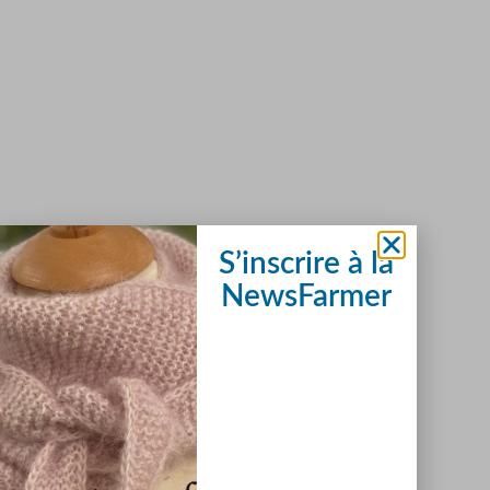
S’inscrire à la
NewsFarmer