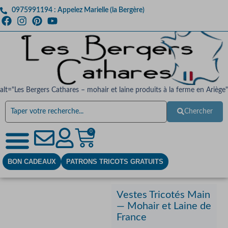
0975991194 : Appelez Marielle (la Bergère)
alt="Les Bergers Cathares – mohair et laine produits à la ferme en Ariège"
Chercher
0
BON CADEAUX
PATRONS TRICOTS GRATUITS
Vestes Tricotés Main
— Mohair et Laine de
France