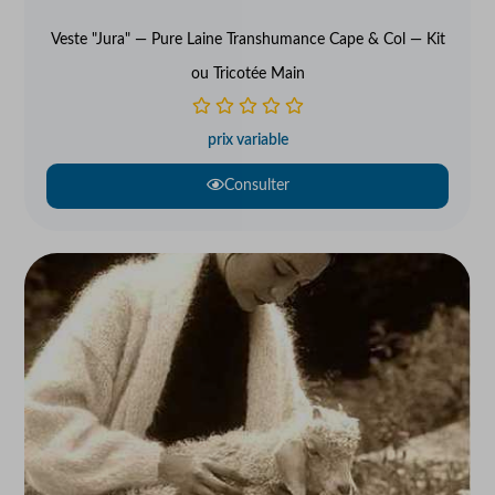
Veste "Jura" — Pure Laine Transhumance Cape & Col — Kit
ou Tricotée Main
prix variable
Consulter