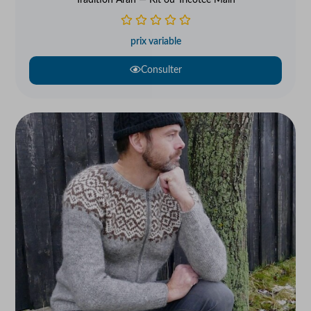
Tradition Aran — Kit ou Tricotée Main
prix variable
Consulter