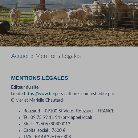
Accueil
»
Mentions Légales
MENTIONS LÉGALES
Editeur du site
Le site
https://www.bergers-cathares.com
est édité par
Olivier et Marielle Chautard
Rouzaud – 09100 St Victor Rouzaud – FRANCE
Tel. 09 75 99 11 94 (prix appel local)
Siret : 32606780800013
Capital social : 7600 €
TVA : FR.49.326.067.808