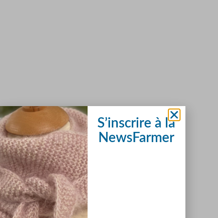
S’inscrire à la
NewsFarmer