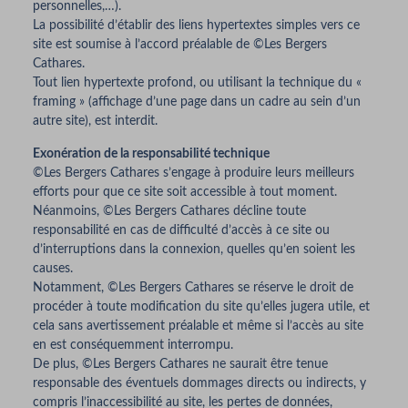
personnelles,…).
La possibilité d’établir des liens hypertextes simples vers ce
site est soumise à l’accord préalable de ©Les Bergers
Cathares.
Tout lien hypertexte profond, ou utilisant la technique du «
framing » (affichage d’une page dans un cadre au sein d’un
autre site), est interdit.
Exonération de la responsabilité technique
©Les Bergers Cathares s’engage à produire leurs meilleurs
efforts pour que ce site soit accessible à tout moment.
Néanmoins, ©Les Bergers Cathares décline toute
responsabilité en cas de difficulté d’accès à ce site ou
d’interruptions dans la connexion, quelles qu’en soient les
causes.
Notamment, ©Les Bergers Cathares se réserve le droit de
procéder à toute modification du site qu’elles jugera utile, et
cela sans avertissement préalable et même si l’accès au site
en est conséquemment interrompu.
De plus, ©Les Bergers Cathares ne saurait être tenue
responsable des éventuels dommages directs ou indirects, y
compris l’inaccessibilité au site, les pertes de données,