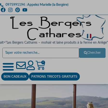
0975991194 : Appelez Marielle (la Bergère)
alt="Les Bergers Cathares – mohair et laine produits à la ferme en Ariège"
Chercher
0
BON CADEAUX
PATRONS TRICOTS GRATUITS