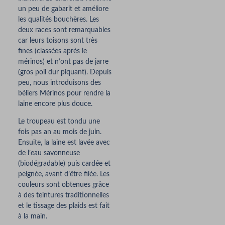
un peu de gabarit et améliore
les qualités bouchères. Les
deux races sont remarquables
car leurs toisons sont très
fines (classées après le
mérinos) et n’ont pas de jarre
(gros poil dur piquant). Depuis
peu, nous introduisons des
béliers Mérinos pour rendre la
laine encore plus douce.
Le troupeau est tondu une
fois pas an au mois de juin.
Ensuite, la laine est lavée avec
de l’eau savonneuse
(biodégradable) puis cardée et
peignée, avant d’être filée. Les
couleurs sont obtenues grâce
à des teintures traditionnelles
et le tissage des plaids est fait
à la main.