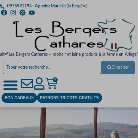
0975991194 : Appelez Marielle (la Bergère)
alt="Les Bergers Cathares – mohair et laine produits à la ferme en Ariège"
Chercher
0
BON CADEAUX
PATRONS TRICOTS GRATUITS