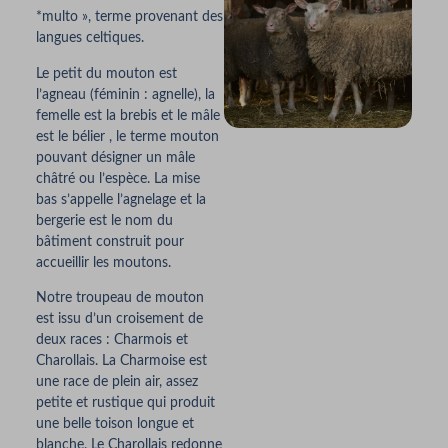
*multo », terme provenant des
langues celtiques.
Le petit du mouton est
l’agneau (féminin : agnelle), la
femelle est la brebis et le mâle
est le bélier , le terme mouton
pouvant désigner un mâle
châtré ou l’espèce. La mise
bas s’appelle l’agnelage et la
bergerie est le nom du
bâtiment construit pour
accueillir les moutons.
Notre troupeau de mouton
est issu d’un croisement de
deux races : Charmois et
Charollais. La Charmoise est
une race de plein air, assez
petite et rustique qui produit
une belle toison longue et
blanche. Le Charollais redonne