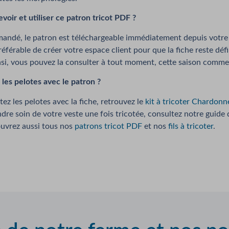
ir et utiliser ce patron tricot PDF ?
ndé, le patron est téléchargeable immédiatement depuis votre e
référable de créer votre espace client pour que la fiche reste déf
nsi, vous pouvez la consulter à tout moment, cette saison comme
les pelotes avec le patron ?
tez les pelotes avec la fiche, retrouvez le
kit à tricoter Chardonn
ndre soin de votre veste une fois tricotée, consultez notre guide d
uvrez aussi tous nos
patrons tricot PDF
et nos
fils à tricoter
.