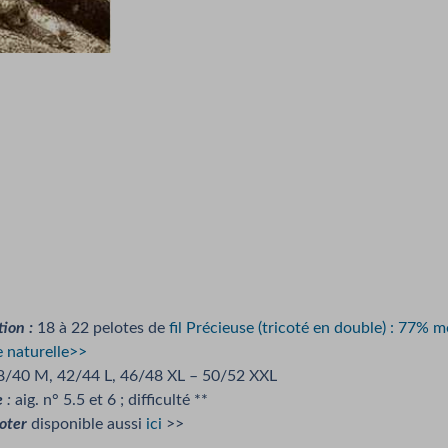
ion :
18 à 22 pelotes de
fil Précieuse (tricoté en double) : 77% m
 naturelle>>
/40 M, 42/44 L, 46/48 XL – 50/52 XXL
e
:
aig. n° 5.5 et 6 ; difficulté **
coter
disponible aussi
ici
>>