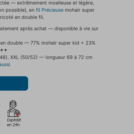
actée — extrêmement moelleuse et légère,
on possible), en
fil Précieuse
mohair super
ricoté en double fil.
atement après achat — disponible à vie sur
 en double — 77% mohair super kid + 23%
é ✶✶
46/48), XXL (50/52) — longueur 69 à 72 cm
aussi