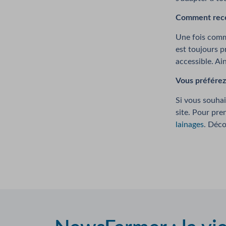
Comment recevo
Une fois comma
est toujours p
accessible. Ai
Vous préférez 
Si vous souhai
site. Pour pre
lainages
. Déco