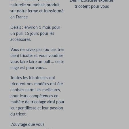
Des Tricoteuses expertes
naturelle ou mohair, produit
tricotent pour vous
sur notre ferme et transformé
en France
Délais : environ 1 mois pour
un pull, 15 jours pour les
accessoires.
Vous ne savez pas (ou pas très
bien) tricoter et vous voudriez
vous faire faire un pull … cette
page est pour vous…
Toutes les tricoteuses qui
tricotent nos modèles ont été
choisies parmi les meilleures,
pour leurs compétences en
matière de tricotage ainsi pour
leur gentillesse et leur passion
du tricot.
L’ouvrage que vous