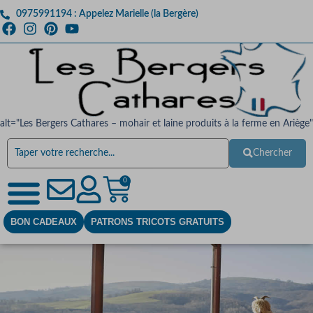
0975991194 : Appelez Marielle (la Bergère)
alt="Les Bergers Cathares – mohair et laine produits à la ferme en Ariège"
Chercher
0
BON CADEAUX
PATRONS TRICOTS GRATUITS