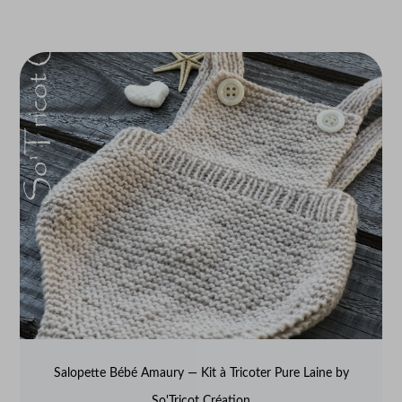
Salopette Bébé Amaury — Kit à Tricoter Pure Laine by
So'Tricot Création