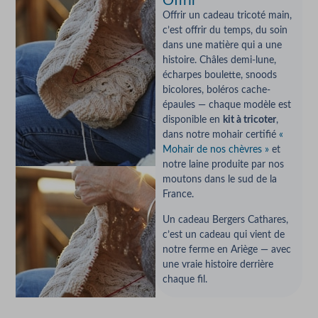
Offrir
Offrir un cadeau tricoté main,
c’est offrir du temps, du soin
dans une matière qui a une
histoire. Châles demi-lune,
écharpes boulette, snoods
bicolores, boléros cache-
épaules — chaque modèle est
disponible en
kit à tricoter
,
dans notre mohair certifié
«
Mohair de nos chèvres »
et
notre laine produite par nos
moutons dans le sud de la
France.
Un cadeau Bergers Cathares,
c’est un cadeau qui vient de
notre ferme en Ariège — avec
une vraie histoire derrière
chaque fil.