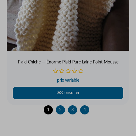
Plaid Chiche — Énorme Plaid Pure Laine Point Mousse
prix variable
Consulter
1
2
3
4