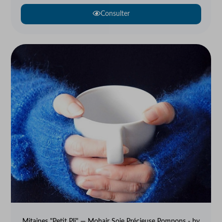
Consulter
Mitaines "Petit Pli" — Mohair Soie Précieuse Pompons - by