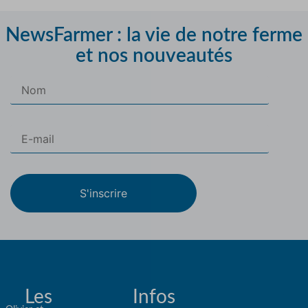
NewsFarmer : la vie de notre ferme
et nos nouveautés
S'inscrire
Les
Infos