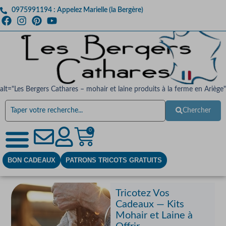
0975991194 : Appelez Marielle (la Bergère)
alt="Les Bergers Cathares – mohair et laine produits à la ferme en Ariège"
Chercher
0
BON CADEAUX
PATRONS TRICOTS GRATUITS
Tricotez Vos
Cadeaux — Kits
Mohair et Laine à