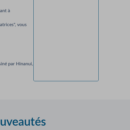
ant à
éatrices", vous
iné par Hinanui,
ouveautés