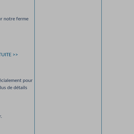
ur notre ferme
ATUITE >>
pécialement pour
lus de détails
.