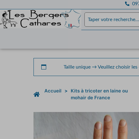
097
Taille unique
→
Veuillez choisir les
Accueil
>
Kits à tricoter en laine ou
mohair de France