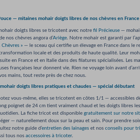
Pouce — mitaines mohair doigts libres de nos chèvres en France
ohair doigts libres se tricotent avec notre
fil Précieuse
— mohair
 de nos chèvres angora d’
Ariège
. Notre mohair est garanti par l’a
 Chèvres »
— le sceau qui certifie un élevage en France dans le r
ransformation locale et des produits de haute qualité. Leur moh
uite en France et en Italie dans des filatures spécialisées. Les m
uses françaises leur donnent vie. Rien ne voyage loin avant d’arr
 vos mains, tout reste près de chez nous.
mohair doigts libres pratiques et chaudes — spécial débutant
icotez vous-même, elles se tricotent en côtes 1/1 — accessibles d
ong poignet de 24 cm tient vraiment chaud et les doigts libres le
uotidien. La fiche tricot est disponible
gratuitement sur notre si
ger — naturellement doux sur la peau et sain. Pour prendre soi
ultez notre guide d’
entretien des lainages
et nos
conseils pour tr
si tous nos
accessoires à tricoter
.