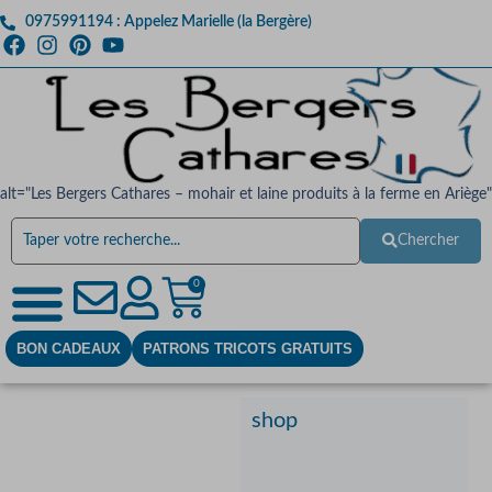
0975991194 : Appelez Marielle (la Bergère)
alt="Les Bergers Cathares – mohair et laine produits à la ferme en Ariège"
Chercher
0
BON CADEAUX
PATRONS TRICOTS GRATUITS
shop