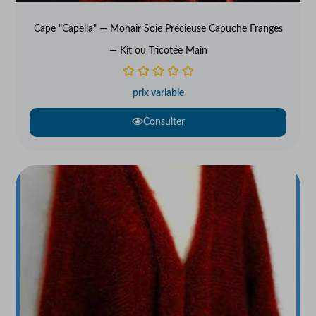
Cape "Capella" — Mohair Soie Précieuse Capuche Franges
— Kit ou Tricotée Main
prix variable
Consulter