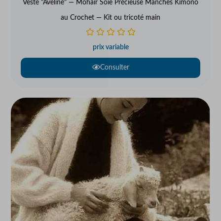
Veste "Aveline" — Mohair Soie Précieuse Manches Kimono
au Crochet — Kit ou tricoté main
prix variable
Consulter