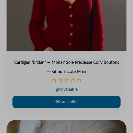
Cardigan "Eridan" — Mohair Soie Précieuse Col V Boutons
— Kit ou Tricoté Main
prix variable
Consulter