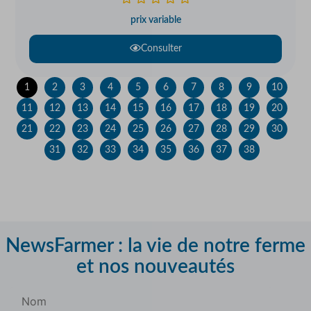
prix variable
Consulter
1
2
3
4
5
6
7
8
9
10
11
12
13
14
15
16
17
18
19
20
21
22
23
24
25
26
27
28
29
30
31
32
33
34
35
36
37
38
NewsFarmer : la vie de notre ferme
et nos nouveautés