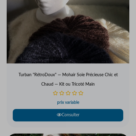
Turban "RétroDoux" — Mohair Soie Précieuse Chic et
Chaud — Kit ou Tricoté Main
prix variable
Consulter