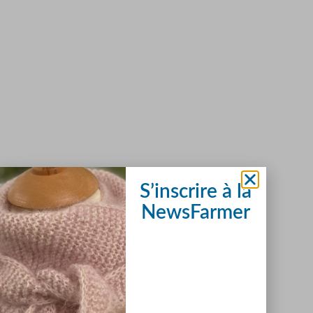
S’inscrire à la
NewsFarmer