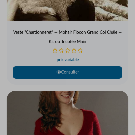
Veste "Chardonneret" — Mohair Flocon Grand Col Châle —
Kit ou Tricotée Main
prix variable
Consulter