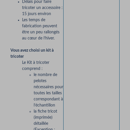
Délais pour faire
tricoter un accessoire :
15 jours environ
Les temps de
fabrication peuvent
être un peu rallongés
au cœur de l’hiver.
Vous avez choisi un kit à
tricoter
Le Kit à tricoter
comprend :
le nombre de
pelotes
nécessaires pour
toutes les tailles
correspondant à
l’échantillon
la fiche tricot
(imprimée)
détaillée
(Exception :