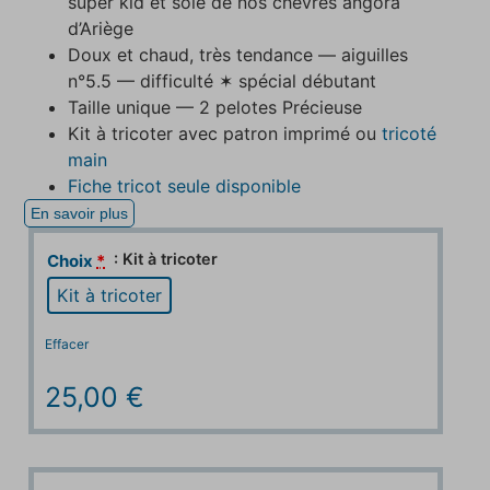
super kid et soie de nos chèvres angora
d’Ariège
Doux et chaud, très tendance — aiguilles
n°5.5 — difficulté ✶ spécial débutant
Taille unique — 2 pelotes Précieuse
Kit à tricoter avec patron imprimé ou
tricoté
main
Fiche tricot seule disponible
En savoir plus
: Kit à tricoter
Choix
*
Kit à tricoter
Effacer
25,00
€