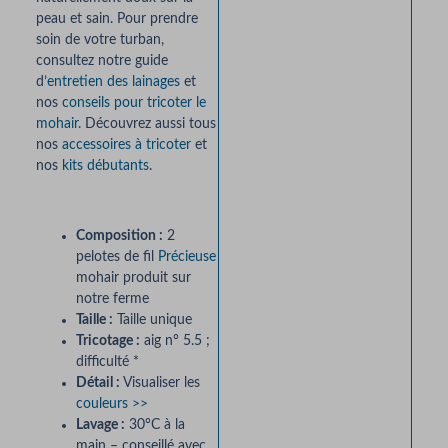
peau et sain. Pour prendre
soin de votre turban,
consultez notre guide
d’
entretien des lainages
et
nos
conseils pour tricoter le
mohair
. Découvrez aussi tous
nos
accessoires à tricoter
et
nos
kits débutants
.
Composition :
2
pelotes de fil
Précieuse
mohair produit sur
notre ferme
Taille :
Taille unique
Tricotage :
aig n° 5.5 ;
difficulté *
Détail :
Visualiser les
couleurs >>
Lavage :
30°C à la
main – conseillé avec