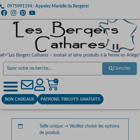
0975991194 : Appelez Marielle (la Bergère)
alt="Les Bergers Cathares – mohair et laine produits à la ferme en Ariège"
Chercher
0
BON CADEAUX
PATRONS TRICOTS GRATUITS
Taille unique
→
Veuillez choisir les options
de produit.