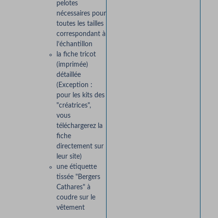
pelotes
nécessaires pour
toutes les tailles
correspondant à
l’échantillon
la fiche tricot
(imprimée)
détaillée
(Exception :
pour les kits des
"créatrices",
vous
téléchargerez la
fiche
directement sur
leur site)
une étiquette
tissée "Bergers
Cathares" à
coudre sur le
vêtement