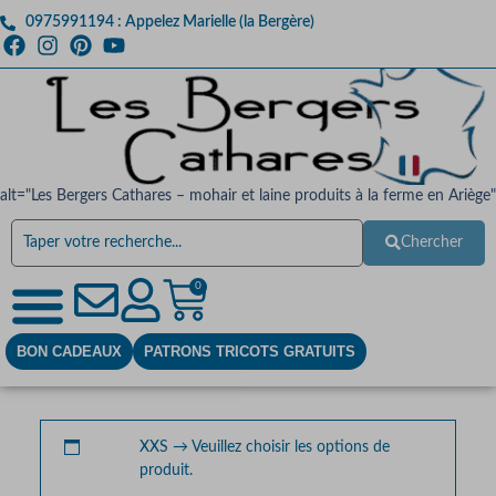
0975991194 : Appelez Marielle (la Bergère)
alt="Les Bergers Cathares – mohair et laine produits à la ferme en Ariège"
Chercher
0
BON CADEAUX
PATRONS TRICOTS GRATUITS
XXS
→
Veuillez choisir les options de
produit.