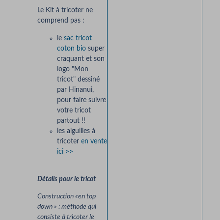
Le Kit à tricoter ne
comprend pas :
le
sac tricot
coton bio
super
craquant et son
logo "Mon
tricot" dessiné
par Hinanui,
pour faire suivre
votre tricot
partout !!
les aiguilles à
tricoter
en vente
ici >>
Détails pour le tricot
Construction «en top
down » : méthode qui
consiste à tricoter le