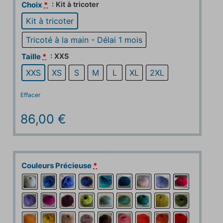
: Kit à tricoter
Choix
*
Kit à tricoter
Tricoté à la main - Délai 1 mois
: XXS
Taille
*
XXS
XS
S
M
L
XL
2XL
Effacer
86,00
€
Couleurs Précieuse
*