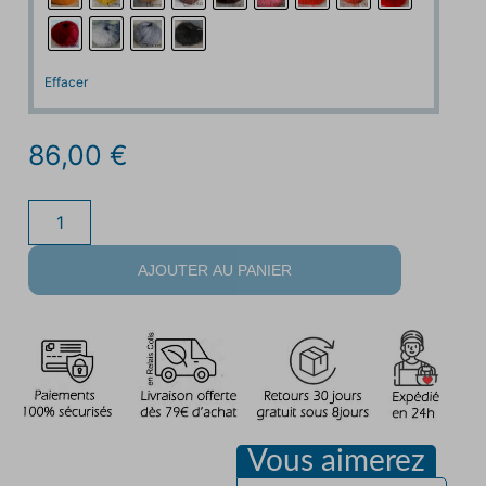
Effacer
86,00
€
AJOUTER AU PANIER
Vous aimerez