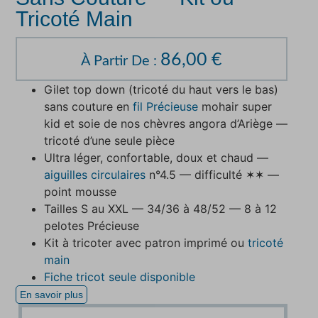
Tricoté Main
86,00
€
À Partir De :
Gilet top down (tricoté du haut vers le bas)
sans couture en
fil Précieuse
mohair super
kid et soie de nos chèvres angora d’Ariège —
tricoté d’une seule pièce
Ultra léger, confortable, doux et chaud —
aiguilles circulaires
n°4.5 — difficulté ✶✶ —
point mousse
Tailles S au XXL — 34/36 à 48/52 — 8 à 12
pelotes Précieuse
Kit à tricoter avec patron imprimé ou
tricoté
main
Fiche tricot seule disponible
En savoir plus