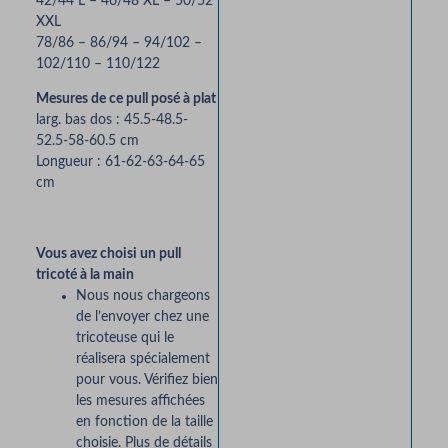
42/44 L – 46/48 XL – 50/52
XXL
78/86 – 86/94 – 94/102 –
102/110 – 110/122
Mesures de ce pull posé à plat
larg. bas dos : 45.5-48.5-
52.5-58-60.5 cm
Longueur : 61-62-63-64-65
cm
Vous avez choisi un pull
tricoté à la main
Nous nous chargeons
de l’envoyer chez une
tricoteuse qui le
réalisera spécialement
pour vous. Vérifiez bien
les mesures affichées
en fonction de la taille
choisie. Plus de détails