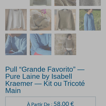
Pull “Grande Favorito” —
Pure Laine by Isabell
Kraemer — Kit ou Tricoté
Main
58,00
€
À Partir De :