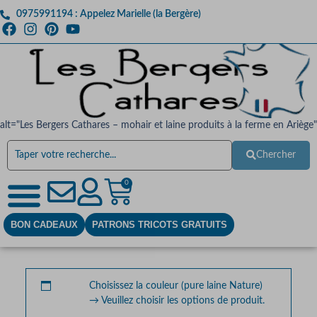
0975991194 : Appelez Marielle (la Bergère)
alt="Les Bergers Cathares – mohair et laine produits à la ferme en Ariège"
Chercher
0
BON CADEAUX
PATRONS TRICOTS GRATUITS
Choisissez la couleur (pure laine Nature)
→
Veuillez choisir les options de produit.