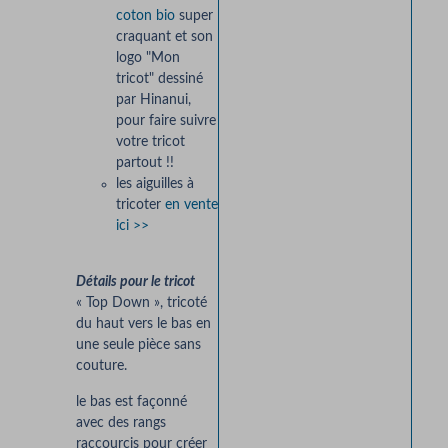
coton bio
super
craquant et son
logo "Mon
tricot" dessiné
par Hinanui,
pour faire suivre
votre tricot
partout !!
les aiguilles à
tricoter
en vente
ici >>
Détails pour le tricot
« Top Down », tricoté
du haut vers le bas en
une seule pièce sans
couture.
le bas est façonné
avec des rangs
raccourcis pour créer