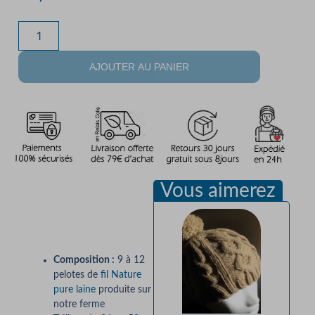
AJOUTER AU PANIER
Vous aimerez
Description
Composition :
9 à 12
pelotes de
fil Nature
pure laine
produite sur
notre ferme