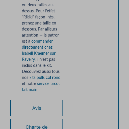
ou deux tailles au-
dessus. Pour l’effet
“Rikiki” façon Inès,
prenez une taille en
dessous. Par ailleurs
attention — le patron
est à
commander
directement chez
Isabell Kraemer sur
Ravelry
, il n’est pas
inclus dans le kit.
Découvrez aussi tous
nos
kits pulls col rond
et notre
service tricot
fait main
Avis
Charte de