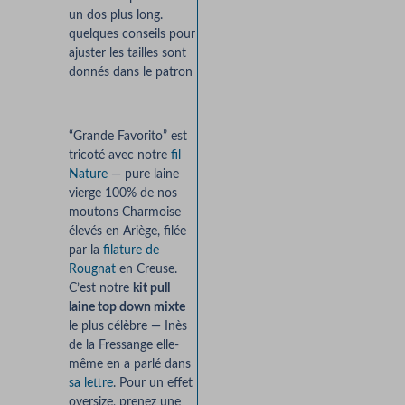
un dos plus long.
quelques conseils pour
ajuster les tailles sont
donnés dans le patron
“Grande Favorito” est
tricoté avec notre
fil
Nature
— pure laine
vierge 100% de nos
moutons Charmoise
élevés en Ariège, filée
par la
filature de
Rougnat
en Creuse.
C’est notre
kit pull
laine top down mixte
le plus célèbre — Inès
de la Fressange elle-
même en a parlé dans
sa lettre
. Pour un effet
oversize, prenez une