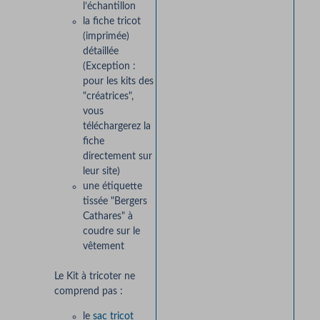
l’échantillon
la fiche tricot
(imprimée)
détaillée
(Exception :
pour les kits des
"créatrices",
vous
téléchargerez la
fiche
directement sur
leur site)
une étiquette
tissée "Bergers
Cathares" à
coudre sur le
vêtement
Le Kit à tricoter ne
comprend pas :
le
sac tricot