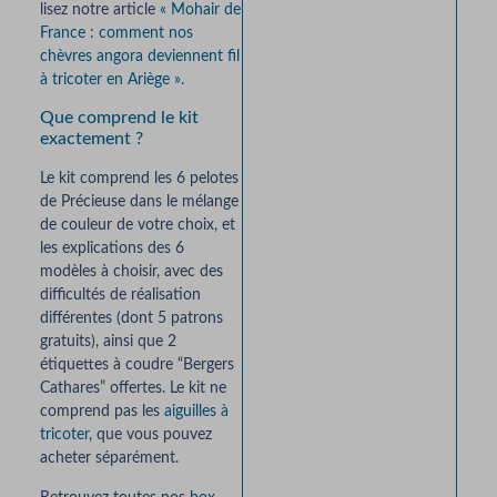
lisez notre article
« Mohair de
France : comment nos
chèvres angora deviennent fil
à tricoter en Ariège »
.
Que comprend le kit
exactement ?
Le kit comprend les 6 pelotes
de Précieuse dans le mélange
de couleur de votre choix, et
les explications des 6
modèles à choisir, avec des
difficultés de réalisation
différentes (dont 5 patrons
gratuits), ainsi que 2
étiquettes à coudre “Bergers
Cathares” offertes. Le kit ne
comprend pas les
aiguilles à
tricoter
, que vous pouvez
acheter séparément.