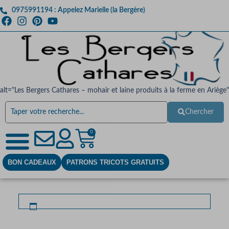
0975991194 : Appelez Marielle (la Bergère)
alt="Les Bergers Cathares – mohair et laine produits à la ferme en Ariège"
Chercher
0
BON CADEAUX
PATRONS TRICOTS GRATUITS