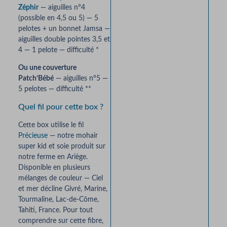
Zéphir
— aiguilles n°4
(possible en 4,5 ou 5) — 5
pelotes + un bonnet Jamsa —
aiguilles double pointes 3,5 et
4 — 1 pelote — difficulté *
Ou une couverture
Patch’Bébé
— aiguilles n°5 —
5 pelotes — difficulté **
Quel fil pour cette box ?
Cette box utilise le fil
Précieuse
— notre mohair
super kid et soie produit sur
notre ferme en Ariège.
Disponible en plusieurs
mélanges de couleur — Ciel
et mer décline Givré, Marine,
Tourmaline, Lac-de-Côme,
Tahiti, France. Pour tout
comprendre sur cette fibre,