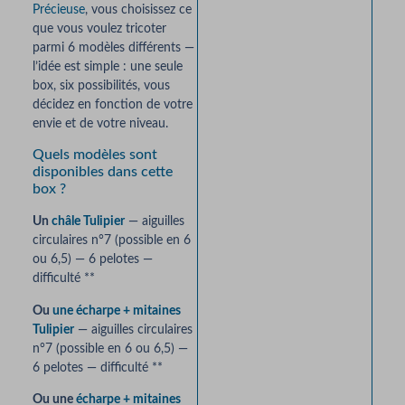
Précieuse
, vous choisissez ce
que vous voulez tricoter
parmi 6 modèles différents —
l’idée est simple : une seule
box, six possibilités, vous
décidez en fonction de votre
envie et de votre niveau.
Quels modèles sont
disponibles dans cette
box ?
Un
châle Tulipier
— aiguilles
circulaires n°7 (possible en 6
ou 6,5) — 6 pelotes —
difficulté **
Ou
une écharpe + mitaines
Tulipier
— aiguilles circulaires
n°7 (possible en 6 ou 6,5) —
6 pelotes — difficulté **
Ou une
écharpe + mitaines