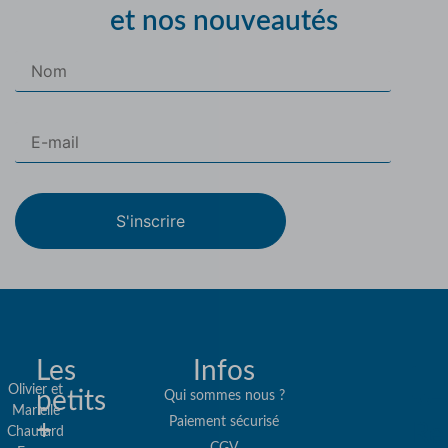
et nos nouveautés
S'inscrire
Les
Infos
Olivier et
petits
Qui sommes nous ?
Marielle
Paiement sécurisé
+
Re
Chautard
CGV