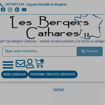
0975991194 : Appelez Marielle (la Bergère)
alt="Les Bergers Cathares – mohair et laine produits à la ferme en Ariège"
Chercher
0
BON CADEAUX
PATRONS TRICOTS GRATUITS
bébé