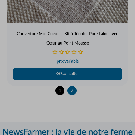
Couverture MonCoeur — Kit à Tricoter Pure Laine avec
Cœur au Point Mousse
prix variable
Consulter
1
2
NewsFarmer : la vie de notre ferme