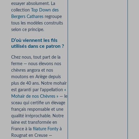
essayer absolument. La
collection
Top Down des
Bergers Cathares
regroupe
tous les modèles construits
selon ce principe.
D’où viennent les fils
utilisés dans ce patron ?
Chez nous, tout part de la
ferme — nous élevons nos
chèvres angora et nos
moutons en Ariège depuis
plus de 40 ans. Notre mohair
est garanti par l’appellation
«
Mohair de nos Chèvres »
— le
sceau qui certifie un élevage
français responsable et une
qualité irréprochable. Notre
laine est transformée en
France à la
filature Fonty
à
Rougnat en Creuse —