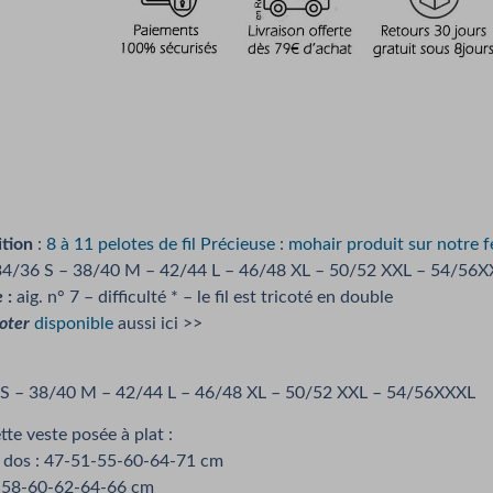
tion
:
8 à 11 pelotes de fil Précieuse : mohair produit sur notre
4/36 S – 38/40 M – 42/44 L – 46/48 XL – 50/52 XXL – 54/56
e
:
aig. n° 7 – difficulté * – le fil est tricoté en double
coter
disponible
aussi ici >>
S – 38/40 M – 42/44 L – 46/48 XL – 50/52 XXL – 54/56XXXL
te veste posée à plat :
u dos : 47-51-55-60-64-71 cm
6-58-60-62-64-66 cm