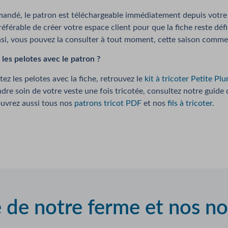
ndé, le patron est téléchargeable immédiatement depuis votre e
référable de créer votre espace client pour que la fiche reste déf
nsi, vous pouvez la consulter à tout moment, cette saison comme
les pelotes avec le patron ?
tez les pelotes avec la fiche, retrouvez le
kit à tricoter Petite Pl
ndre soin de votre veste une fois tricotée, consultez notre guide d
uvrez aussi tous nos
patrons tricot PDF
et nos
fils à tricoter
.
e de notre ferme et nos n