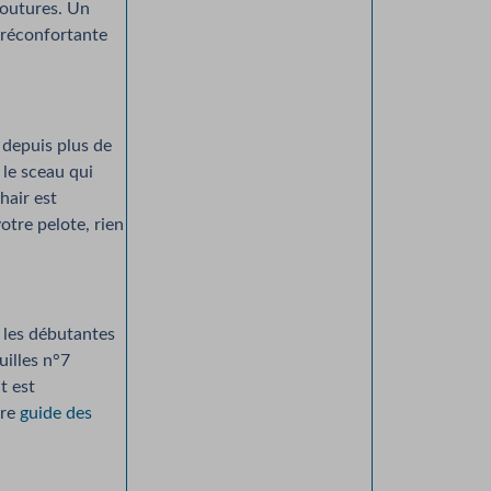
 coutures. Un
 réconfortante
 depuis plus de
le sceau qui
hair est
otre pelote, rien
r les débutantes
uilles n°7
t est
tre
guide des