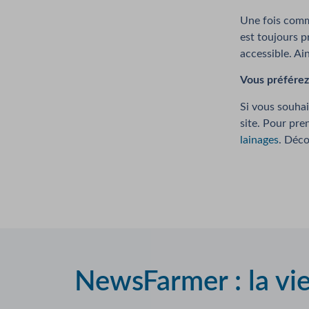
Une fois comma
est toujours p
accessible. Ai
Vous préférez 
Si vous souhai
site. Pour pre
lainages
. Déco
NewsFarmer : la vi