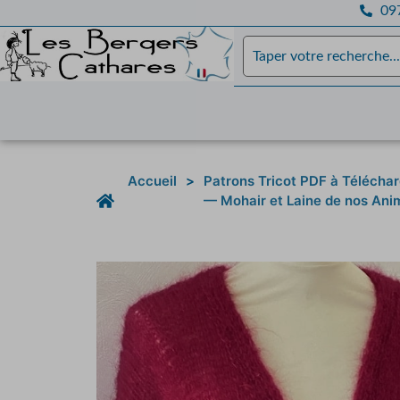
097
Accueil
>
Patrons Tricot PDF à Téléchar
— Mohair et Laine de nos Ani