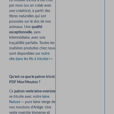
ce modèle tricoté a été créé
par nous (ou en colab avec
une créatrice), à partir des
fibres naturelles qui ont
poussées sur le dos de nos
animaux. Une
qualité
exceptionnelle
, sans
intermédiaire, avec une
traçabilité parfaite. Toutes les
matières produites chez nous
sont disponibles sur
notre
site dans les fils à tricoter>>
Qu’est-ce que le patron tricot
PDF Mon’Mouton ?
Ce
patron veste laine oversize
se tricote avec notre
laine
Nature
— pure laine vierge de
nos moutons d’Ariège. Une
veste oversize immense et