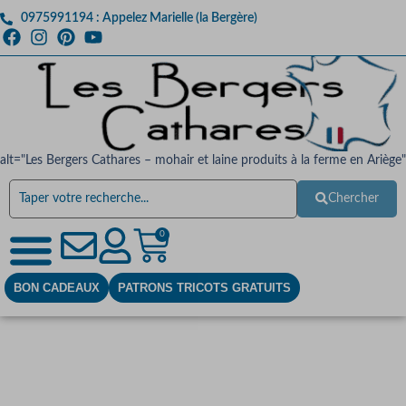
0975991194 : Appelez Marielle (la Bergère)
alt="Les Bergers Cathares – mohair et laine produits à la ferme en Ariège"
Chercher
0
BON CADEAUX
PATRONS TRICOTS GRATUITS