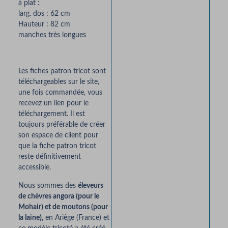
à plat :
larg. dos : 62 cm
Consul
Hauteur : 82 cm
Ter
manches très longues
Les fiches patron tricot sont
téléchargeables sur le site,
une fois commandée, vous
recevez un lien pour le
téléchargement. Il est
toujours préférable de créer
son espace de client pour
que la fiche patron tricot
reste définitivement
accessible.
Nous sommes des
éleveurs
de chèvres angora (pour le
Mohair) et de moutons (pour
la laine),
en Ariège (France) et