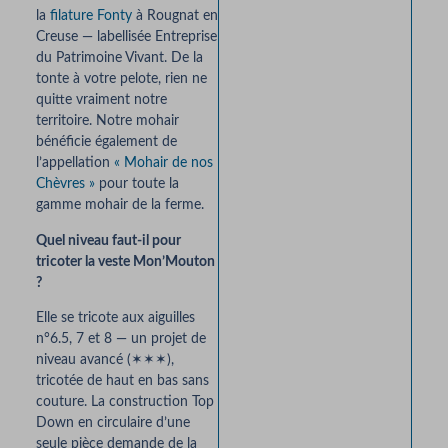
la
filature Fonty
à Rougnat en
Creuse — labellisée Entreprise
du Patrimoine Vivant. De la
tonte à votre pelote, rien ne
quitte vraiment notre
territoire. Notre mohair
bénéficie également de
l’appellation
« Mohair de nos
Chèvres »
pour toute la
gamme mohair de la ferme.
Quel niveau faut-il pour
tricoter la veste Mon’Mouton
?
Elle se tricote aux aiguilles
n°6.5, 7 et 8 — un projet de
niveau avancé (✶✶✶),
tricotée de haut en bas sans
couture. La construction Top
Down en circulaire d’une
seule pièce demande de la