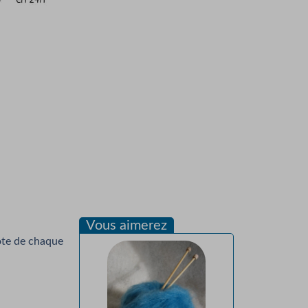
Vous aimerez
lote de chaque