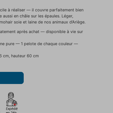
acile à réaliser — il couvre parfaitement bien
e aussi en châle sur les épaules. Léger,
mohair soie et laine de nos animaux d’Ariège.
atement après achat — disponible à vie sur
aine pure — 1 pelote de chaque couleur —
136 cm, hauteur 60 cm