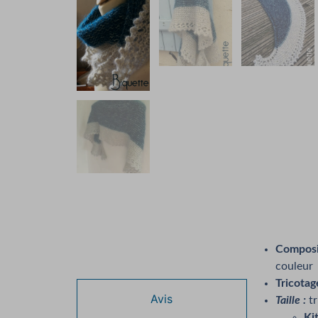
Composit
Description
couleur
Tricotag
Avis
Taille :
tr
Kit