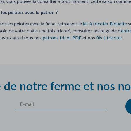
nsi, vous pouvez la consulter à tout moment, cette saison comme
les pelotes avec le patron ?
tez les pelotes avec la fiche, retrouvez le
kit à tricoter Biquette
su
oin de votre châle une fois tricoté, consultez notre guide d’
entr
uvrez aussi tous nos
patrons tricot PDF
et nos
fils à tricoter
.
e de notre ferme et nos n