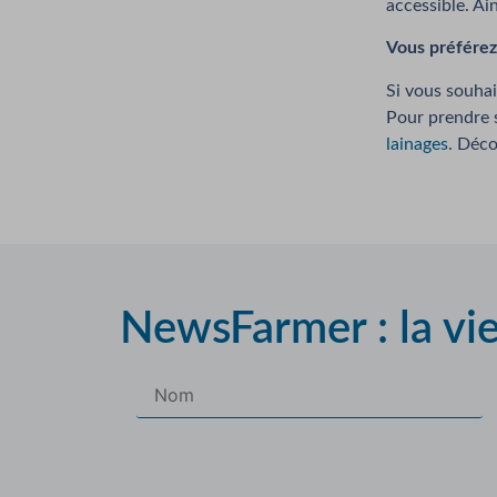
accessible. Ai
Vous préférez 
Si vous souhai
Pour prendre s
lainages
. Déco
NewsFarmer : la vi