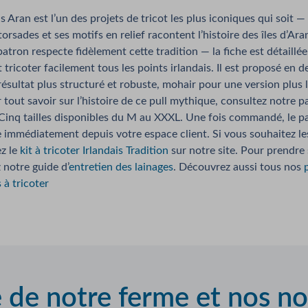
is Aran est l’un des projets de tricot les plus iconiques qui soit —
 torsades et ses motifs en relief racontent l’histoire des îles d’Ara
atron respecte fidèlement cette tradition — la fiche est détaillée 
tricoter facilement tous les points irlandais. Il est proposé en 
résultat plus structuré et robuste, mohair pour une version plus 
 tout savoir sur l’histoire de ce pull mythique, consultez notre 
 Cinq tailles disponibles du M au XXXL. Une fois commandé, le p
 immédiatement depuis votre espace client. Si vous souhaitez les
ez le
kit à tricoter Irlandais Tradition
sur notre site. Pour prendre 
 notre guide d’
entretien des lainages
. Découvrez aussi tous nos
s à tricoter
e de notre ferme et nos n