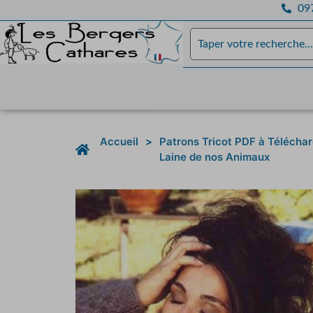
097
Accueil
>
Patrons Tricot PDF à Télécha
Laine de nos Animaux