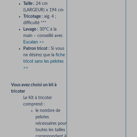
Taille :
24 cm
(LARGEUR) x 194 cm
Tricotage :
aig. 4 ;
difficulté ***
Lavage :
30°C à la
main – conseillé avec
Eucalan >>
Patron tricot :
Si vous
ne désirez que la
fiche
tricot sans les pelotes
>>
Vous avez choisi un kit à
tricoter
Le Kit à tricoter
comprend :
le nombre de
pelotes
nécessaires pour
toutes les tailles
correspondant à