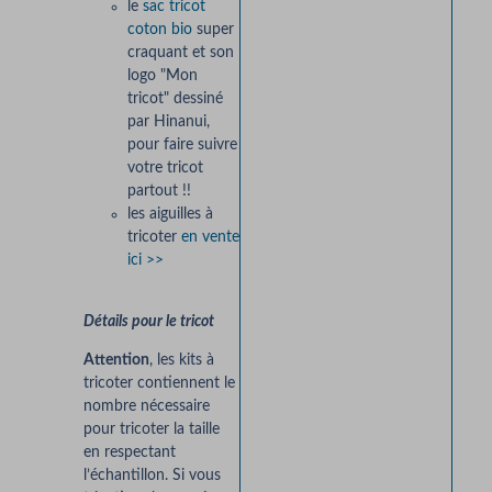
le
sac tricot
coton bio
super
craquant et son
logo "Mon
tricot" dessiné
par Hinanui,
pour faire suivre
votre tricot
partout !!
les aiguilles à
tricoter
en vente
ici >>
Détails pour le tricot
Attention
, les kits à
tricoter contiennent le
nombre nécessaire
pour tricoter la taille
en respectant
l’échantillon. Si vous