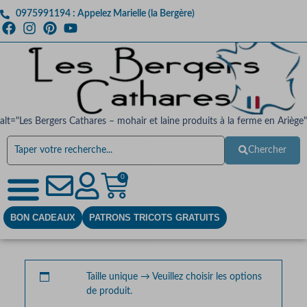
0975991194 : Appelez Marielle (la Bergère)
alt="Les Bergers Cathares – mohair et laine produits à la ferme en Ariège"
Chercher
0
BON CADEAUX
PATRONS TRICOTS GRATUITS
Taille unique
→
Veuillez choisir les options
de produit.