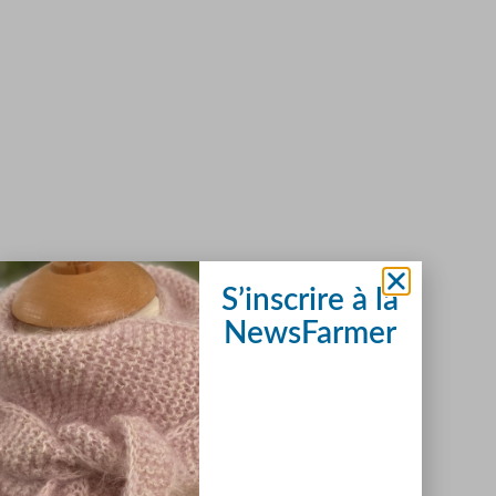
S’inscrire à la
NewsFarmer