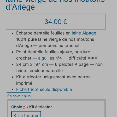
d’Ariège
34,00
€
Écharpe dentelle feuilles en
laine Alpage
100% pure laine vierge de nos moutons
d’Ariège — pompons au crochet
Point dentelle feuilles ajouré, bordure
crochet —
aiguilles
n°4 — difficulté ✶✶✶
24 cm x 194 cm — 6 pelotes Alpage — non
teinte, couleur naturelle
Kit à tricoter uniquement avec patron
imprimé
Fiche tricot seule disponible
En savoir plus
: Kit à tricoter
Choix
*
Kit à tricoter