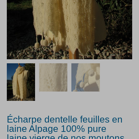
Écharpe dentelle feuilles en
laine Alpage 100% pure
laine vierge de nos moutons