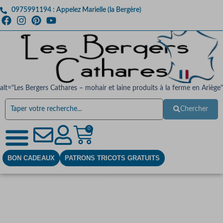
0975991194 : Appelez Marielle (la Bergère)
alt="Les Bergers Cathares – mohair et laine produits à la ferme en Ariège"
Chercher
0
BON CADEAUX
PATRONS TRICOTS GRATUITS