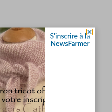
S’inscrire à la
NewsFarmer