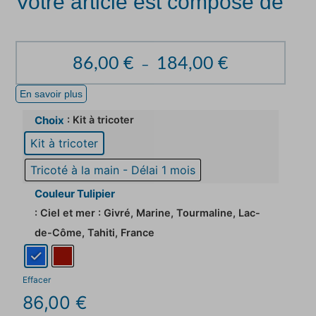
Votre article est composé de
86,00
€
184,00
€
–
En savoir plus
: Kit à tricoter
Choix
Kit à tricoter
Tricoté à la main - Délai 1 mois
Couleur Tulipier
: Ciel et mer : Givré, Marine, Tourmaline, Lac-
de-Côme, Tahiti, France
Effacer
86,00
€