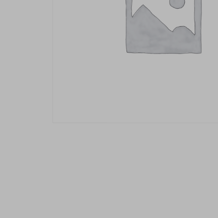
Description