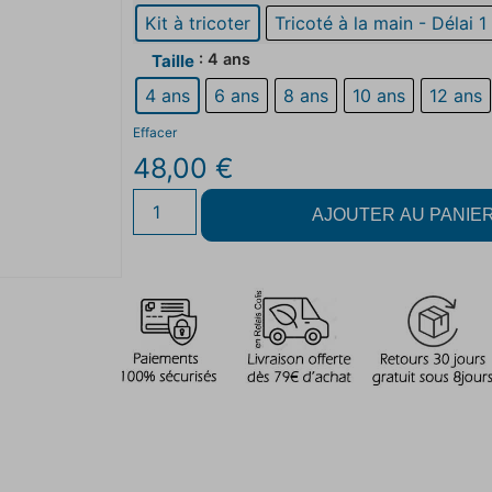
Kit à tricoter
Tricoté à la main - Délai 1
: 4 ans
Taille
4 ans
6 ans
8 ans
10 ans
12 ans
Effacer
48,00
€
AJOUTER AU PANIE