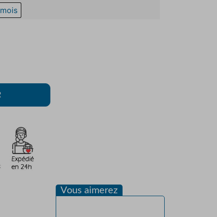
 mois
R
Vous aimerez