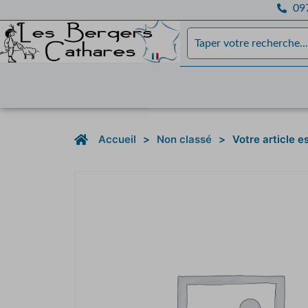
097
Accueil
>
Non classé
>
Votre article 