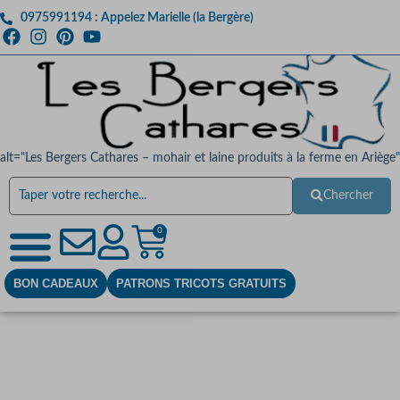
0975991194 : Appelez Marielle (la Bergère)
alt="Les Bergers Cathares – mohair et laine produits à la ferme en Ariège"
Chercher
0
BON CADEAUX
PATRONS TRICOTS GRATUITS