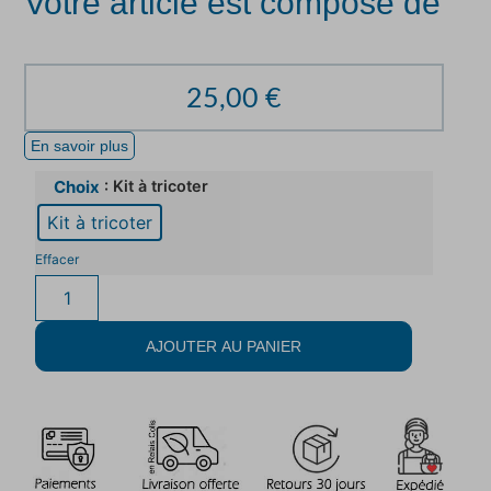
Votre article est composé de
25,00
€
En savoir plus
: Kit à tricoter
Choix
Kit à tricoter
Effacer
AJOUTER AU PANIER