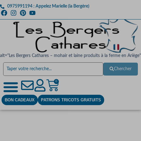
0975991194 : Appelez Marielle (la Bergère)
alt="Les Bergers Cathares – mohair et laine produits à la ferme en Ariège"
Chercher
0
BON CADEAUX
PATRONS TRICOTS GRATUITS