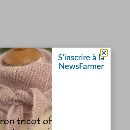
S’inscrire à la
NewsFarmer