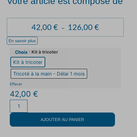
Votre article est composé de
42,00
€
126,00
€
–
En savoir plus
: Kit à tricoter
Choix
Kit à tricoter
Tricoté à la main - Délai 1 mois
Effacer
42,00
€
AJOUTER AU PANIER