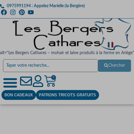
0975991194 : Appelez Marielle (la Bergère)
alt="Les Bergers Cathares – mohair et laine produits à la ferme en Ariège"
Chercher
0
BON CADEAUX
PATRONS TRICOTS GRATUITS