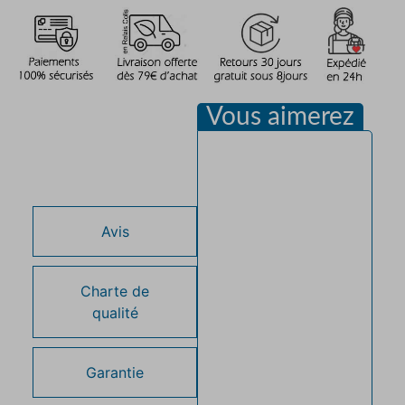
Vous aimerez
Description
Avis
Charte de
qualité
Garantie