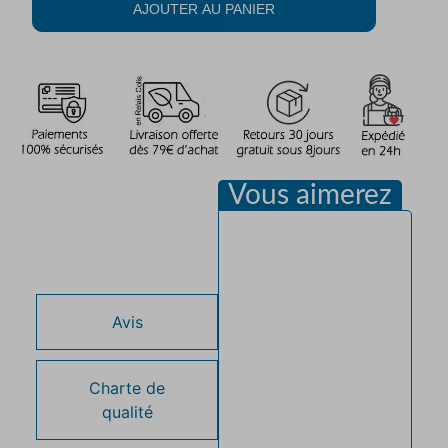
AJOUTER AU PANIER
Vous aimerez
Description
Avis
Charte de
qualité