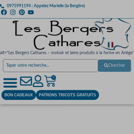
0975991194 : Appelez Marielle (la Bergère)
alt="Les Bergers Cathares – mohair et laine produits à la ferme en Ariège"
Chercher
0
BON CADEAUX
PATRONS TRICOTS GRATUITS