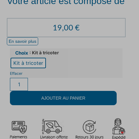
Votre article est composé de
19,00
€
En savoir plus
: Kit à tricoter
Choix
Kit à tricoter
Effacer
AJOUTER AU PANIER