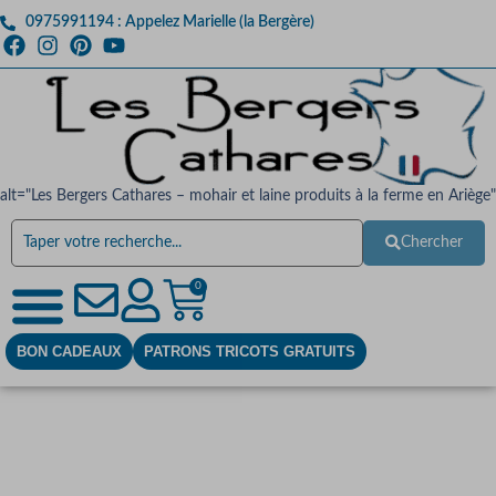
0975991194 : Appelez Marielle (la Bergère)
alt="Les Bergers Cathares – mohair et laine produits à la ferme en Ariège"
Chercher
0
BON CADEAUX
PATRONS TRICOTS GRATUITS