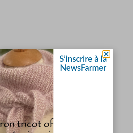
S’inscrire à la
NewsFarmer