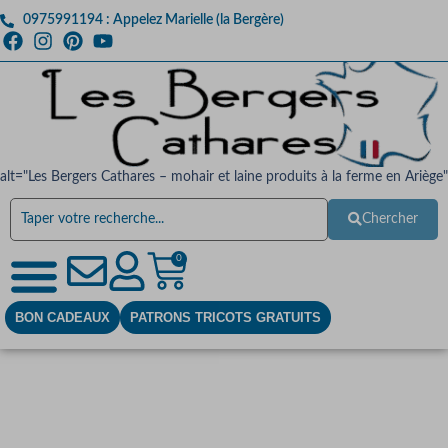
0975991194 : Appelez Marielle (la Bergère)
alt="Les Bergers Cathares – mohair et laine produits à la ferme en Ariège"
Chercher
0
BON CADEAUX
PATRONS TRICOTS GRATUITS