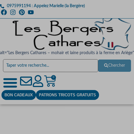
0975991194 : Appelez Marielle (la Bergère)
alt="Les Bergers Cathares – mohair et laine produits à la ferme en Ariège"
Chercher
0
BON CADEAUX
PATRONS TRICOTS GRATUITS