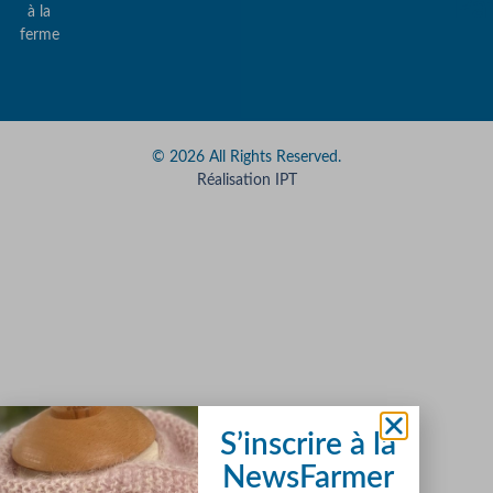
Pa
à la
ferme
© 2026 All Rights Reserved.
Réalisation IPT
S’inscrire à la
NewsFarmer