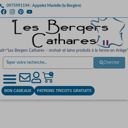
0975991194 : Appelez Marielle (la Bergère)
alt="Les Bergers Cathares – mohair et laine produits à la ferme en Ariège"
Chercher
0
BON CADEAUX
PATRONS TRICOTS GRATUITS