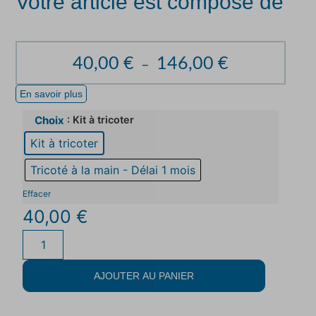
Votre article est composé de
40,00
€
146,00
€
–
En savoir plus
: Kit à tricoter
Choix
Kit à tricoter
Tricoté à la main - Délai 1 mois
Effacer
40,00
€
AJOUTER AU PANIER