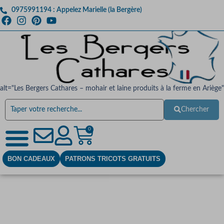
0975991194 : Appelez Marielle (la Bergère)
alt="Les Bergers Cathares – mohair et laine produits à la ferme en Ariège"
Chercher
0
BON CADEAUX
PATRONS TRICOTS GRATUITS