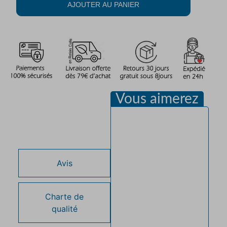
AJOUTER AU PANIER
Vous aimerez
Description
Avis
Charte de
qualité