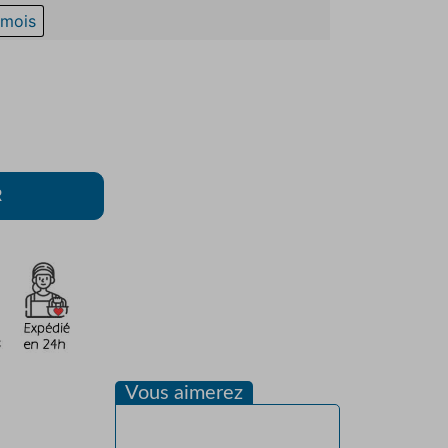
 mois
R
Vous aimerez