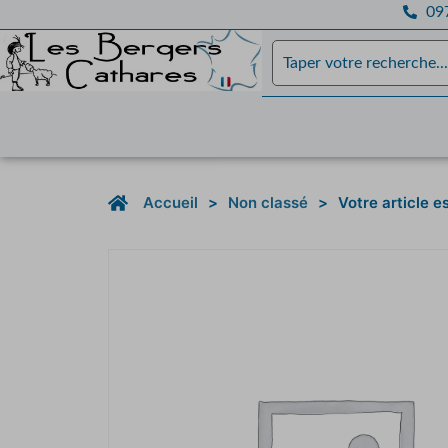
097
Accueil
>
Non classé
>
Votre article 