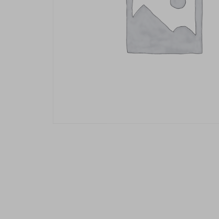
Description