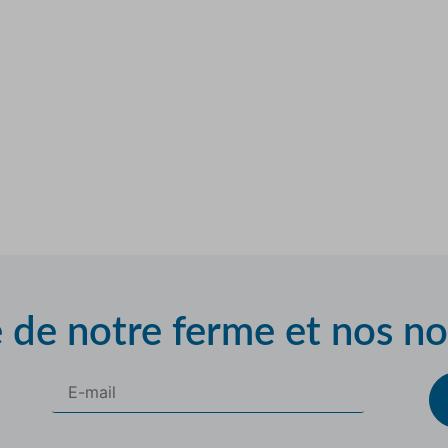
e de notre ferme et nos n