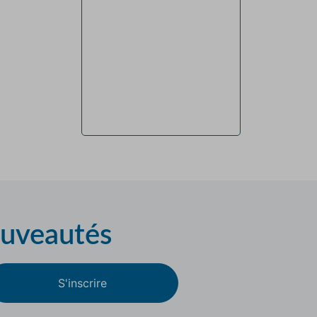
ouveautés
S'inscrire