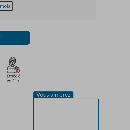
 mois
R
Vous aimerez