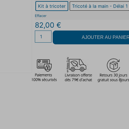
Kit à tricoter
Tricoté à la main - Délai 1
Effacer
82,00
€
AJOUTER AU PANIE