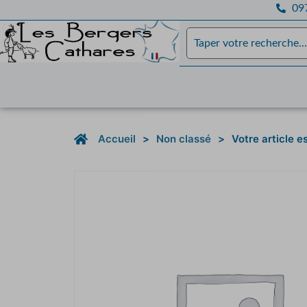
097
Accueil
>
Non classé
>
Votre article 