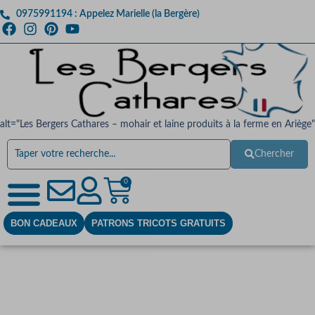
0975991194 : Appelez Marielle (la Bergère)
alt="Les Bergers Cathares – mohair et laine produits à la ferme en Ariège"
Chercher
0
BON CADEAUX
PATRONS TRICOTS GRATUITS