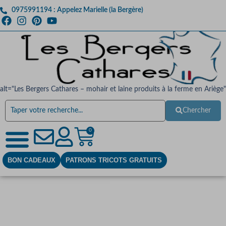
0975991194 : Appelez Marielle (la Bergère)
alt="Les Bergers Cathares – mohair et laine produits à la ferme en Ariège"
Chercher
0
BON CADEAUX
PATRONS TRICOTS GRATUITS