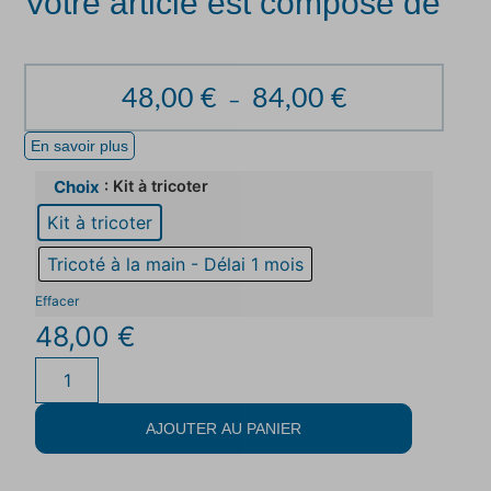
Votre article est composé de
48,00
€
84,00
€
–
En savoir plus
: Kit à tricoter
Choix
Kit à tricoter
Tricoté à la main - Délai 1 mois
Effacer
48,00
€
AJOUTER AU PANIER