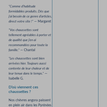
“Comme d’habitude
formidables produits. Dès que
j’ai besoin de ce genre d’articles,
direct votre site !”
— Margaret
“Vos chaussettes sont
tellement agréables à porter et
de qualité que j’en ai
recommandées pour toute la
famille.”
— Chantal
“Les chaussettes sont bien
arrivées hier. Toujours aussi
contente de leur chaleur et de
leur tenue dans le temps.”
—
Isabelle G.
D’où viennent ces
chaussettes ?
Nos chèvres angora paissent
en plein air dans les Pyrénées