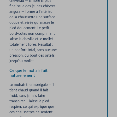
chevreau — la fibre la plus
fine issue des jeunes chèvres
angora — forme à l’intérieur
de la chaussette une surface
douce et aérée qui masse le
pied doucement. Le petit
bord-côtes non comprimant
laisse la cheville et le mollet
totalement libres. Résultat :
un confort total, sans aucune
pression, du bout des orteils
jusqu’au mollet.
Ce que le mohair fait
naturellement
Le mohair thermorégule — il
tient chaud quand il fait
froid, sans jamais faire
transpirer. Il laisse le pied
respirer, ce qui explique que
ces chaussettes ne sentent