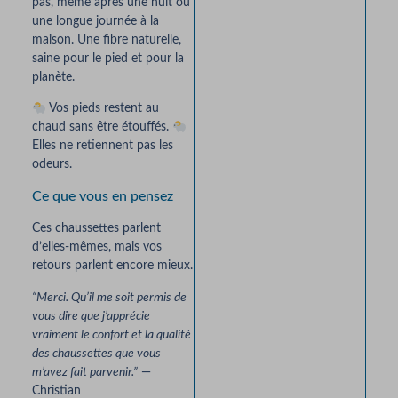
pas, même après une nuit ou
une longue journée à la
maison. Une fibre naturelle,
saine pour le pied et pour la
planète.
Vos pieds restent au
chaud sans être étouffés.
Elles ne retiennent pas les
odeurs.
Ce que vous en pensez
Ces chaussettes parlent
d’elles-mêmes, mais vos
retours parlent encore mieux.
“Merci. Qu’il me soit permis de
vous dire que j’apprécie
vraiment le confort et la qualité
des chaussettes que vous
m’avez fait parvenir.”
—
Christian