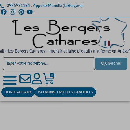
0975991194 : Appelez Marielle (la Bergère)
alt="Les Bergers Cathares – mohair et laine produits à la ferme en Ariège"
Chercher
0
BON CADEAUX
PATRONS TRICOTS GRATUITS