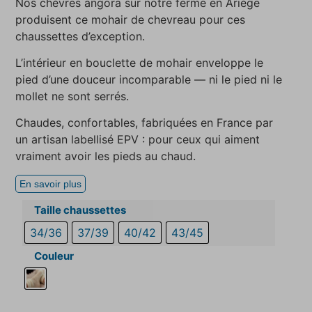
Nos chèvres angora sur notre ferme en Ariège
produisent ce mohair de chevreau pour ces
chaussettes d’exception.
L’intérieur en bouclette de mohair enveloppe le
pied d’une douceur incomparable — ni le pied ni le
mollet ne sont serrés.
Chaudes, confortables, fabriquées en France par
un artisan labellisé EPV : pour ceux qui aiment
vraiment avoir les pieds au chaud.
En savoir plus
Taille chaussettes
34/36
37/39
40/42
43/45
Couleur