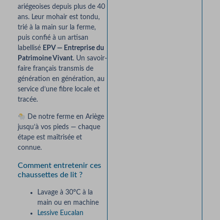
ariégeoises depuis plus de 40
ans. Leur mohair est tondu,
trié à la main sur la ferme,
puis confié à un artisan
labellisé
EPV — Entreprise du
Patrimoine Vivant
. Un savoir-
faire français transmis de
génération en génération, au
service d’une fibre locale et
tracée.
De notre ferme en Ariège
jusqu’à vos pieds — chaque
étape est maîtrisée et
connue.
Comment entretenir ces
chaussettes de lit ?
Lavage à 30°C à la
main ou en machine
Lessive Eucalan