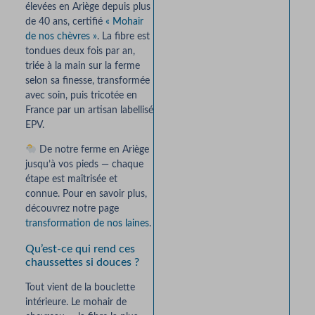
élevées en Ariège depuis plus
de 40 ans, certifié
« Mohair
de nos chèvres »
. La fibre est
tondues deux fois par an,
triée à la main sur la ferme
selon sa finesse, transformée
avec soin, puis tricotée en
France par un artisan labellisé
EPV.
De notre ferme en Ariège
jusqu’à vos pieds — chaque
étape est maîtrisée et
connue. Pour en savoir plus,
découvrez notre page
transformation de nos laines
.
Qu’est-ce qui rend ces
chaussettes si douces ?
Tout vient de la bouclette
intérieure. Le mohair de