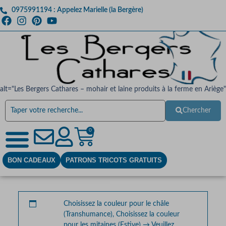
0975991194 : Appelez Marielle (la Bergère)
alt="Les Bergers Cathares – mohair et laine produits à la ferme en Ariège"
Chercher
0
BON CADEAUX
PATRONS TRICOTS GRATUITS
Choisissez la couleur pour le châle
(Transhumance), Choisissez la couleur
pour les mitaines (Estive)
→
Veuillez