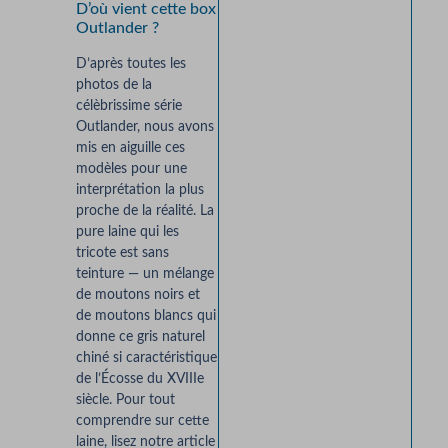
D’où vient cette box
Outlander ?
D’après toutes les
photos de la
célèbrissime série
Outlander, nous avons
mis en aiguille ces
modèles pour une
interprétation la plus
proche de la réalité. La
pure laine qui les
tricote est sans
teinture — un mélange
de moutons noirs et
de moutons blancs qui
donne ce gris naturel
chiné si caractéristique
de l’Écosse du XVIIIe
siècle. Pour tout
comprendre sur cette
laine, lisez notre article