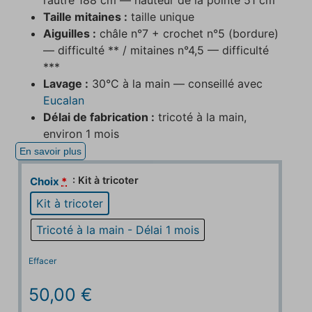
Taille mitaines :
taille unique
Aiguilles :
châle n°7 + crochet n°5 (bordure)
— difficulté ** / mitaines n°4,5 — difficulté
***
Lavage :
30°C à la main — conseillé avec
Eucalan
Délai de fabrication :
tricoté à la main,
environ 1 mois
En savoir plus
: Kit à tricoter
Choix
*
Kit à tricoter
Tricoté à la main - Délai 1 mois
Effacer
50,00
€