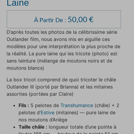
Laine
50,00
€
À Partir De :
D’après toutes les photos de la célibrissime série
Outlander film, nous avons mis en aiguille ces
modèles pour une interprétation la plus proche de
la réalité. La pure laine qui les tricote (photo) est
sans teinture (mélange de moutons noirs et de
moutons blancs)
La box tricot comprend de quoi tricoter le châle
Outlander III (porté par Brianna) et les mitaines
assorties (portées par Claire)
Fils :
5 pelotes de
Transhumance
(châle) + 2
pelotes d’
Estive
(mitaines) — pure laine de
nos moutons d’Ariège
Taille châle :
longueur totale d’une pointe à
l’autre 188 cm — hauteur de la pointe 51 cm