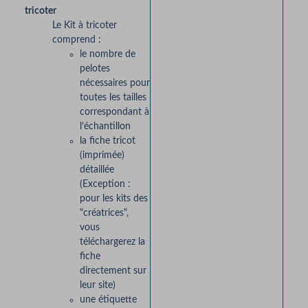
tricoter
Le Kit à tricoter
comprend :
le nombre de
pelotes
nécessaires pour
toutes les tailles
correspondant à
l’échantillon
la fiche tricot
(imprimée)
détaillée
(Exception :
pour les kits des
"créatrices",
vous
téléchargerez la
fiche
directement sur
leur site)
une étiquette