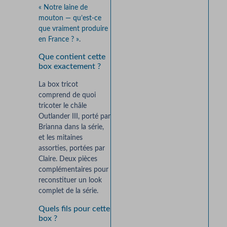
« Notre laine de
mouton — qu’est-ce
que vraiment produire
en France ? »
.
Que contient cette
box exactement ?
La box tricot
comprend de quoi
tricoter le châle
Outlander III, porté par
Brianna dans la série,
et les mitaines
assorties, portées par
Claire. Deux pièces
complémentaires pour
reconstituer un look
complet de la série.
Quels fils pour cette
box ?