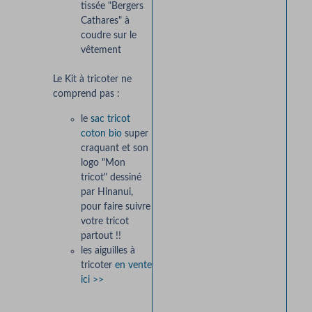
tissée "Bergers
Cathares" à
coudre sur le
vêtement
Le Kit à tricoter ne
comprend pas :
le
sac tricot
coton bio
super
craquant et son
logo "Mon
tricot" dessiné
par Hinanui,
pour faire suivre
votre tricot
partout !!
les aiguilles à
tricoter
en vente
ici >>