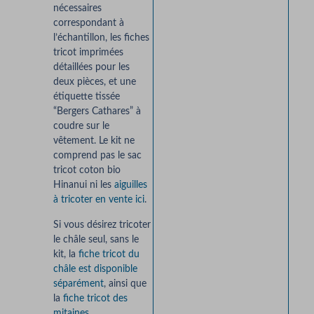
nécessaires
correspondant à
l’échantillon, les fiches
tricot imprimées
détaillées pour les
deux pièces, et une
étiquette tissée
“Bergers Cathares” à
coudre sur le
vêtement. Le kit ne
comprend pas le sac
tricot coton bio
Hinanui ni les
aiguilles
à tricoter en vente ici
.
Si vous désirez tricoter
le châle seul, sans le
kit, la
fiche tricot du
châle est disponible
séparément
, ainsi que
la
fiche tricot
des
mitaines