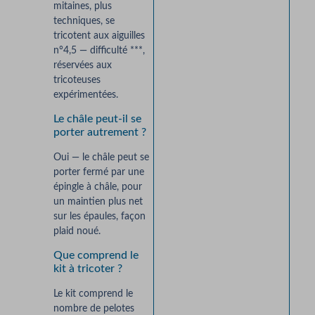
mitaines, plus
techniques, se
tricotent aux aiguilles
n°4,5 — difficulté ***,
réservées aux
tricoteuses
expérimentées.
Le châle peut-il se
porter autrement ?
Oui — le châle peut se
porter fermé par une
épingle à châle, pour
un maintien plus net
sur les épaules, façon
plaid noué.
Que comprend le
kit à tricoter ?
Le kit comprend le
nombre de pelotes