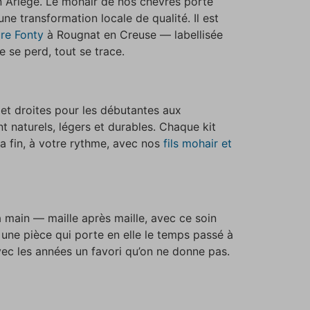
n Ariège. Le mohair de nos chèvres porte
e transformation locale de qualité. Il est
ure Fonty
à Rougnat en Creuse — labellisée
 se perd, tout se trace.
 et droites pour les débutantes aux
t naturels, légers et durables. Chaque kit
la fin, à votre rythme, avec nos
fils mohair et
la main — maille après maille, avec ce soin
 une pièce qui porte en elle le temps passé à
t avec les années un favori qu’on ne donne pas.