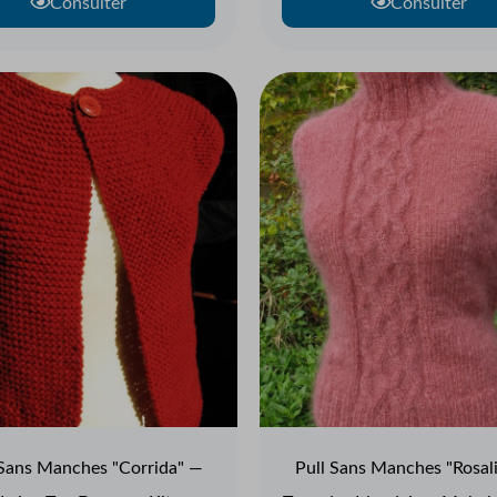
Consulter
Consulter
 Sans Manches "Corrida" —
Pull Sans Manches "Rosal