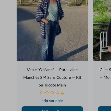
Veste "Océane" — Pure Laine
Gilet 
Manches 3/4 Sans Couture — Kit
— Moha
ou Tricoté Main
prix variable