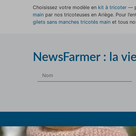
Choisissez votre modèle en
kit à tricoter
— p
main
par nos tricoteuses en Ariège. Pour l’ent
gilets sans manches tricotés main
et tous n
NewsFarmer : la vi
Les pe