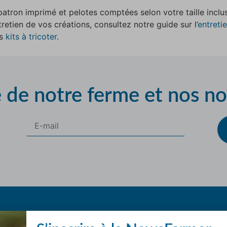
atron imprimé et pelotes comptées selon votre taille inc
retien de vos créations, consultez notre guide sur l’
entreti
os
kits à tricoter
.
e de notre ferme et nos n
tits +
Infos