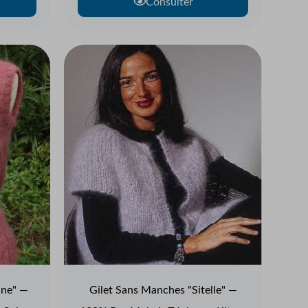
Consulter
ine" —
Gilet Sans Manches "Sitelle" —