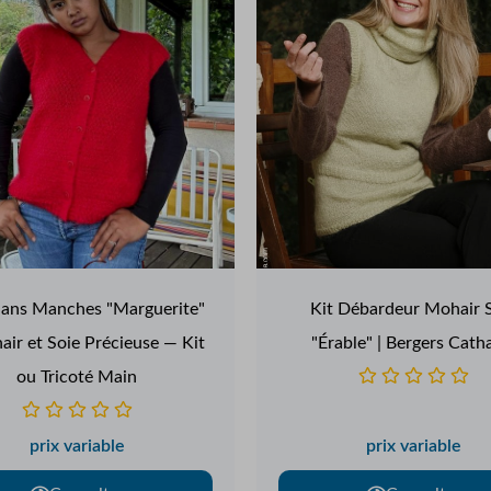
Sans Manches "Marguerite"
Kit Débardeur Mohair 
ir et Soie Précieuse — Kit
"Érable" | Bergers Cath
ou Tricoté Main
prix variable
prix variable