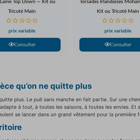
 Laine Top Down — Kit ou
Torsades Irlandaises Mohai
Tricoté Main
Kit ou Tricoté Main
prix variable
prix variable
Consulter
Consulter
èce qu’on ne quitte plus
 quitte plus. Le pull sans manche en fait partie. Sur une che
adapte à tout, à toutes les saisons, à toutes les envies. Et
veulent se lancer dans un grand vêtement pour la première f
itoire