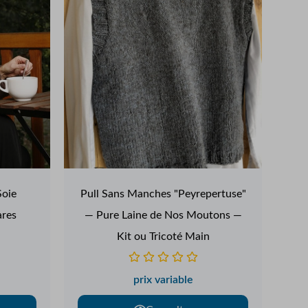
Soie
Pull Sans Manches "Peyrepertuse"
ares
— Pure Laine de Nos Moutons —
Kit ou Tricoté Main
prix variable