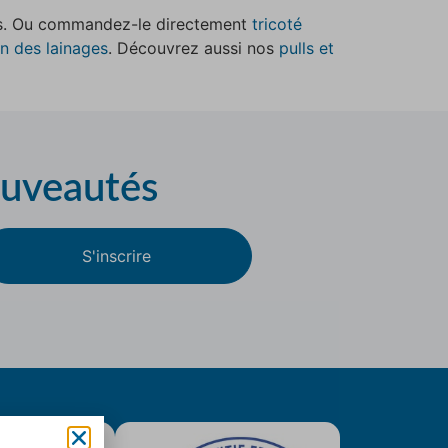
lus. Ou commandez-le directement
tricoté
en des lainages
. Découvrez aussi nos
pulls et
ouveautés
S'inscrire