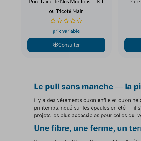
Pure Laine de Nos Moutons — Kit
Pure
ou Tricoté Main
prix variable
Consulter
Le pull sans manche — la pi
Il y a des vêtements qu’on enfile et qu’on ne
printemps, noué sur les épaules en été — il s’
projets les plus accessibles pour celles qui 
Une fibre, une ferme, un terr