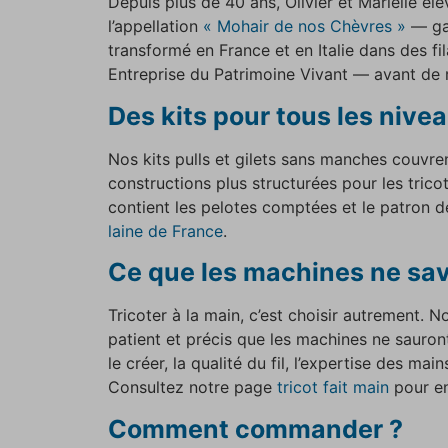
Depuis plus de 40 ans, Olivier et Marielle é
l’appellation
« Mohair de nos Chèvres »
— gar
transformé en France et en Italie dans des fi
Entreprise du Patrimoine Vivant — avant de re
Des kits pour tous les nivea
Nos kits pulls et gilets sans manches couvre
constructions plus structurées pour les trico
contient les pelotes comptées et le patron dé
laine de France
.
Ce que les machines ne sav
Tricoter à la main, c’est choisir autrement. 
patient et précis que les machines ne sauront
le créer, la qualité du fil, l’expertise des ma
Consultez notre page
tricot fait main
pour en
Comment commander ?