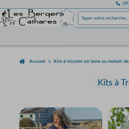
097
Accueil
>
Kits à tricoter en laine ou mohair d
Kits à T