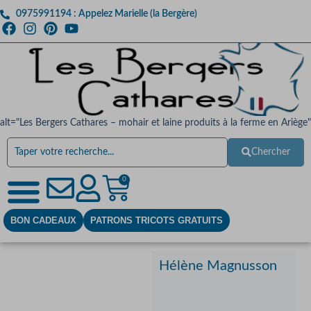
0975991194 : Appelez Marielle (la Bergère)
alt="Les Bergers Cathares – mohair et laine produits à la ferme en Ariège"
Chercher
0
BON CADEAUX
PATRONS TRICOTS GRATUITS
Hélène Magnusson