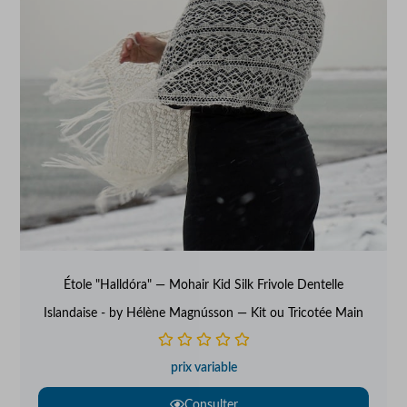
Étole "Halldóra" — Mohair Kid Silk Frivole Dentelle
Islandaise - by Hélène Magnússon — Kit ou Tricotée Main
prix variable
Consulter