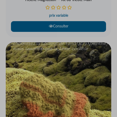
Hélène Magnússon — Kit ou Tricoté Main
prix variable
Consulter