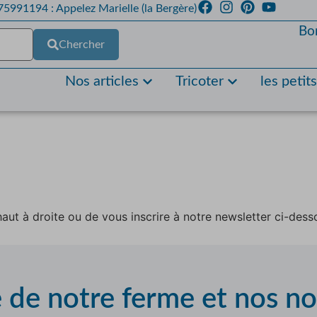
5991194 : Appelez Marielle (la Bergère)
Bo
Chercher
Nos articles
Tricoter
les petit
aut à droite ou de vous inscrire à notre newsletter ci-dess
e de notre ferme et nos n