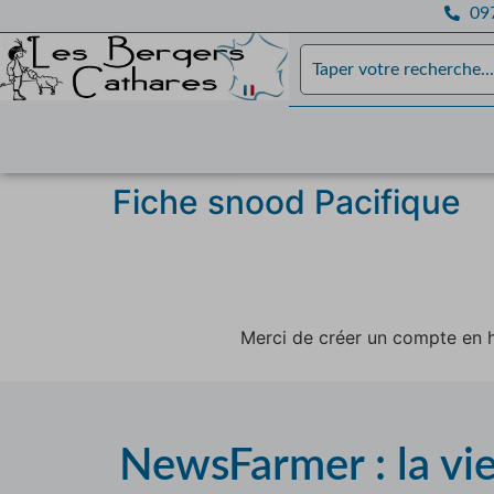
097
Fiche snood Pacifique
Merci de créer un compte en h
NewsFarmer : la vi