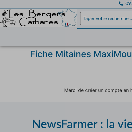
097
Fiche Mitaines MaxiMo
Merci de créer un compte en h
NewsFarmer : la vi