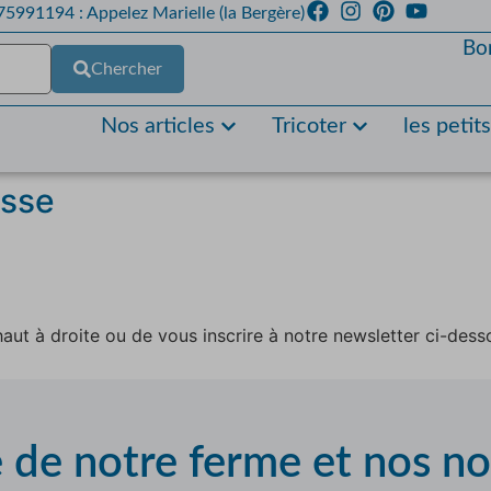
5991194 : Appelez Marielle (la Bergère)
Bo
Chercher
Nos articles
Tricoter
les petit
usse
aut à droite ou de vous inscrire à notre newsletter ci-dess
e de notre ferme et nos n