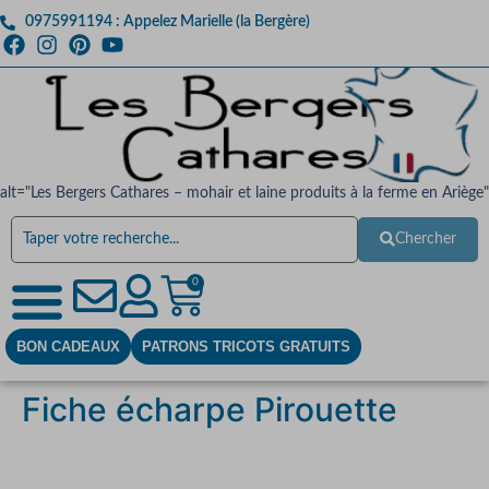
0975991194 : Appelez Marielle (la Bergère)
alt="Les Bergers Cathares – mohair et laine produits à la ferme en Ariège"
Chercher
0
BON CADEAUX
PATRONS TRICOTS GRATUITS
Fiche écharpe Pirouette