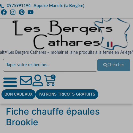
0975991194 : Appelez Marielle (la Bergère)
alt="Les Bergers Cathares – mohair et laine produits à la ferme en Ariège"
Chercher
0
BON CADEAUX
PATRONS TRICOTS GRATUITS
Fiche chauffe épaules
Brookie