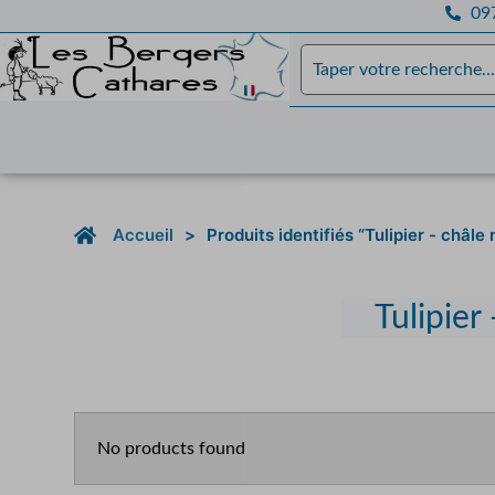
097
Accueil
>
Produits identifiés “Tulipier - châle
Tulipier
No products found