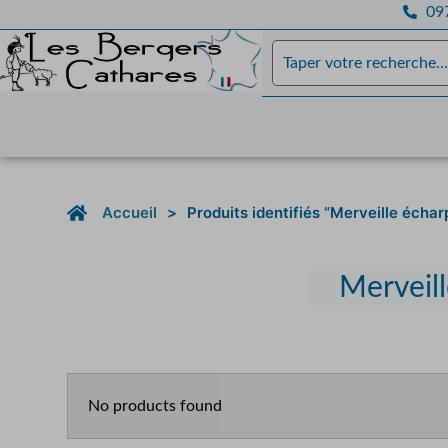
097
Accueil
>
Produits identifiés “Merveille écha
Merveil
No products found