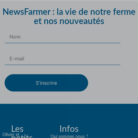
NewsFarmer : la vie de notre ferme
et nos nouveautés
S'inscrire
Les
Infos
Olivier et
Qui sommes nous ?