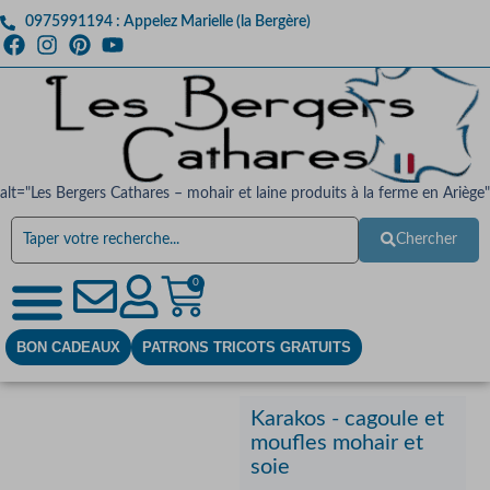
0975991194 : Appelez Marielle (la Bergère)
alt="Les Bergers Cathares – mohair et laine produits à la ferme en Ariège"
Chercher
0
BON CADEAUX
PATRONS TRICOTS GRATUITS
Karakos - cagoule et
moufles mohair et
soie