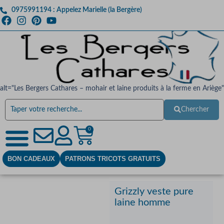
0975991194 : Appelez Marielle (la Bergère)
alt="Les Bergers Cathares – mohair et laine produits à la ferme en Ariège"
Chercher
0
BON CADEAUX
PATRONS TRICOTS GRATUITS
Grizzly veste pure
laine homme