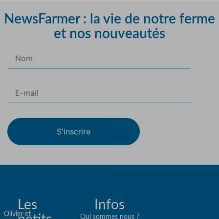
NewsFarmer : la vie de notre ferme
et nos nouveautés
S'inscrire
Les
Infos
Olivier et
Qui sommes nous ?