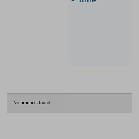
– homme
No products found