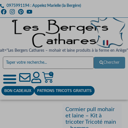
0975991194 : Appelez Marielle (la Bergère)
alt="Les Bergers Cathares – mohair et laine produits à la ferme en Ariège"
Chercher
0
BON CADEAUX
PATRONS TRICOTS GRATUITS
Cormier pull mohair
et laine – Kit à
tricoter Tricoté main