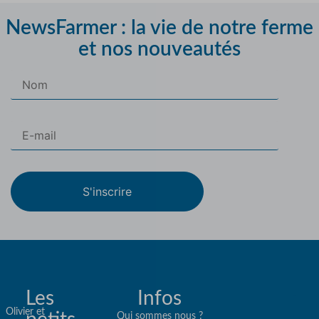
NewsFarmer : la vie de notre ferme
et nos nouveautés
S'inscrire
Les
Infos
Olivier et
Qui sommes nous ?