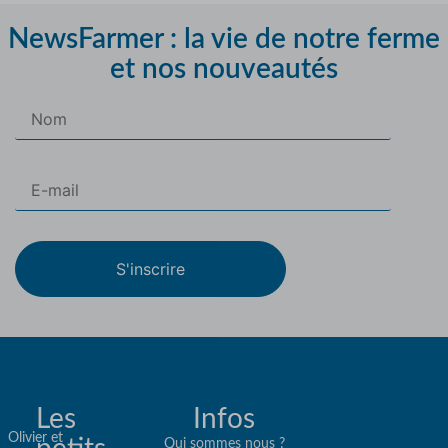
NewsFarmer : la vie de notre ferme
et nos nouveautés
S'inscrire
Les
Infos
Olivier et
Qui sommes nous ?