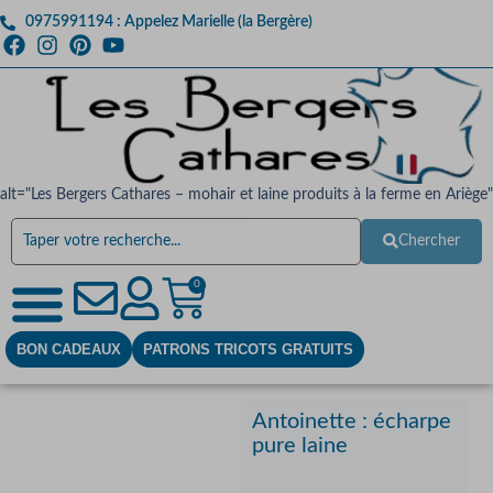
0975991194 : Appelez Marielle (la Bergère)
alt="Les Bergers Cathares – mohair et laine produits à la ferme en Ariège"
Chercher
0
BON CADEAUX
PATRONS TRICOTS GRATUITS
Antoinette : écharpe
pure laine